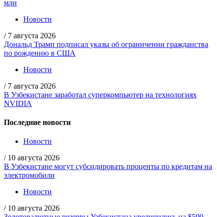
млн
Новости
/
7 августа 2026
Дональд Трамп подписал указы об ограничении гражданства
по рождению в США
Новости
/
7 августа 2026
В Узбекистане заработал суперкомпьютер на технологиях
NVIDIA
Последние новости
Новости
/
10 августа 2026
В Узбекистане могут субсидировать проценты по кредитам на
электромобили
Новости
/
10 августа 2026
Золотовалютные резервы Узбекистана увеличились на $590