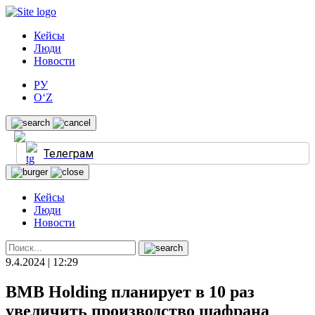
Кейсы
Люди
Новости
РУ
O‘Z
Телеграм
Кейсы
Люди
Новости
9.4.2024 | 12:29
BMB Holding планирует в 10 раз
увеличить производство шафрана