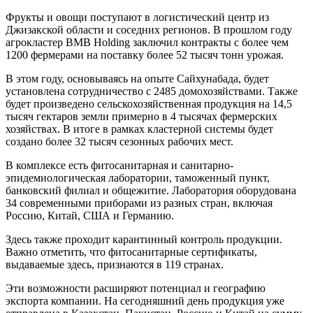
Фрукты и овощи поступают в логистический центр из
Джизакской области и соседних регионов. В прошлом году
агрокластер BMB Holding заключил контракты с более чем
1200 фермерами на поставку более 52 тысяч тонн урожая.
В этом году, основываясь на опыте Сайхунабада, будет
установлена сотрудничество с 2485 домохозяйствами. Также
будет произведено сельскохозяйственная продукция на 14,5
тысяч гектаров земли примерно в 4 тысячах фермерских
хозяйствах. В итоге в рамках кластерной системы будет
создано более 32 тысяч сезонных рабочих мест.
В комплексе есть фитосанитарная и санитарно-
эпидемиологическая лаборатории, таможенный пункт,
банковский филиал и общежитие. Лаборатория оборудована
34 современными приборами из разных стран, включая
Россию, Китай, США и Германию.
Здесь также проходит карантинный контроль продукции.
Важно отметить, что фитосанитарные сертификаты,
выдаваемые здесь, признаются в 119 странах.
Эти возможности расширяют потенциал и географию
экспорта компании. На сегодняшний день продукция уже