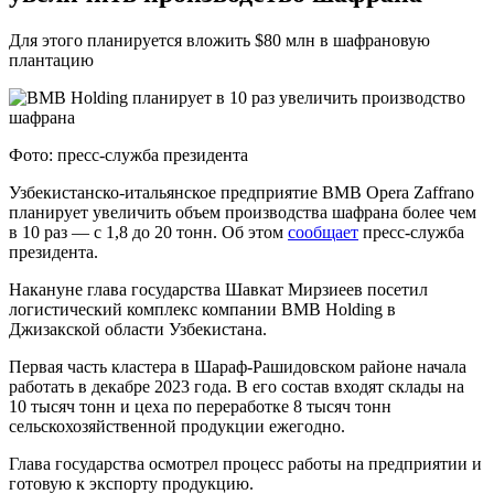
Для этого планируется вложить $80 млн в шафрановую
плантацию
Фото: пресс-служба президента
Узбекистанско-итальянское предприятие BMB Opera Zaffrano
планирует увеличить объем производства шафрана более чем
в 10 раз — с 1,8 до 20 тонн. Об этом
сообщает
пресс-служба
президента.
Накануне глава государства Шавкат Мирзиеев посетил
логистический комплекс компании BMB Holding в
Джизакской области Узбекистана.
Первая часть кластера в Шараф-Рашидовском районе начала
работать в декабре 2023 года. В его состав входят склады на
10 тысяч тонн и цеха по переработке 8 тысяч тонн
сельскохозяйственной продукции ежегодно.
Глава государства осмотрел процесс работы на предприятии и
готовую к экспорту продукцию.