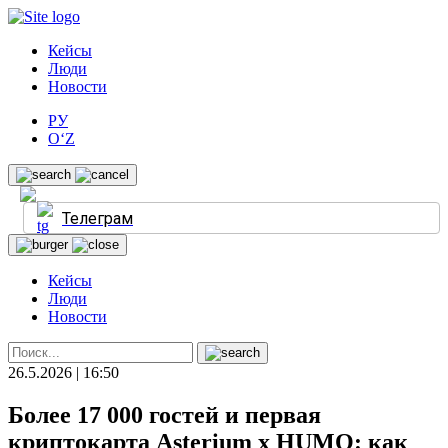
Кейсы
Люди
Новости
РУ
O‘Z
Телеграм
Кейсы
Люди
Новости
26.5.2026 | 16:50
Более 17 000 гостей и первая
криптокарта Asterium x HUMO: как