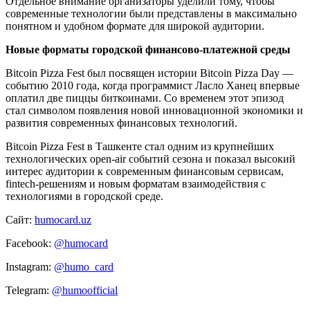
Отдельное внимание организаторы уделили тому, чтобы
современные технологии были представлены в максимально
понятном и удобном формате для широкой аудитории.
Новые форматы городской финансово-платежной среды
Bitcoin Pizza Fest был посвящен истории Bitcoin Pizza Day —
событию 2010 года, когда программист Ласло Ханец впервые
оплатил две пиццы биткоинами. Со временем этот эпизод
стал символом появления новой инновационной экономики и
развития современных финансовых технологий.
Bitcoin Pizza Fest в Ташкенте стал одним из крупнейших
технологических open-air событий сезона и показал высокий
интерес аудитории к современным финансовым сервисам,
fintech-решениям и новым форматам взаимодействия с
технологиями в городской среде.
Сайт:
humocard.uz
Facebook:
@humocard
Instagram:
@humo_card
Telegram:
@humoofficial