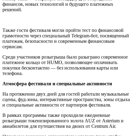
финансов, новых технологий и будущего платежных
решений.
Также гости фестиваля могли пройти тест по финансовой
грамотности через специальный Telegram-бот, посвященный
платежам, безопасности и современным финансовым
сервисам.
Среди участников розыгрыша было разыграно современное
платежное кольцо от HUMO, позволяющее оплачивать
покупки бесконтактно — без использования карты или
телефона.
Атмосфера фестиваля и специальные активности
На протяжении двух дней для гостей работали музыкальные
сцены, фуд-зоны, интерактивные пространства, зоны отдыха
и специальные активности от партнеров фестиваля.
В рамках программы также проходили ежедневные
розыгрыши токенизированного золота AUZ от Asterium и
авиабилетов для путешествия на двоих от Centrum Air.