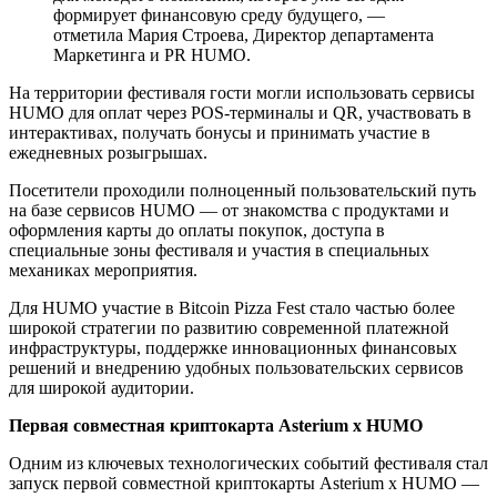
формирует финансовую среду будущего, —
отметила Мария Строева, Директор департамента
Маркетинга и PR HUMO.
На территории фестиваля гости могли использовать сервисы
HUMO для оплат через POS-терминалы и QR, участвовать в
интерактивах, получать бонусы и принимать участие в
ежедневных розыгрышах.
Посетители проходили полноценный пользовательский путь
на базе сервисов HUMO — от знакомства с продуктами и
оформления карты до оплаты покупок, доступа в
специальные зоны фестиваля и участия в специальных
механиках мероприятия.
Для HUMO участие в Bitcoin Pizza Fest стало частью более
широкой стратегии по развитию современной платежной
инфраструктуры, поддержке инновационных финансовых
решений и внедрению удобных пользовательских сервисов
для широкой аудитории.
Первая совместная криптокарта Asterium x HUMO
Одним из ключевых технологических событий фестиваля стал
запуск первой совместной криптокарты Asterium x HUMO —