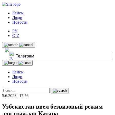
Кейсы
Люди
Новости
РУ
O‘Z
Телеграм
Кейсы
Люди
Новости
5.6.2023 | 17:56
Узбекистан ввел безвизовый режим
для граждан Катара