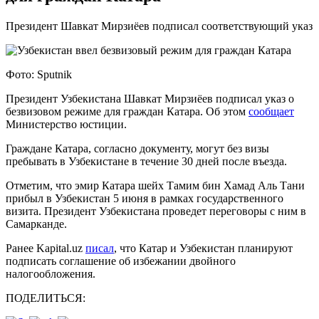
Президент Шавкат Мирзиёев подписал соответствующий указ
Фото: Sputnik
Президент Узбекистана Шавкат Мирзиёев подписал указ о
безвизовом режиме для граждан Катара. Об этом
сообщает
Министерство юстиции.
Граждане Катара, согласно документу, могут без визы
пребывать в Узбекистане в течение 30 дней после въезда.
Отметим, что эмир Катара шейх Тамим бин Хамад Аль Тани
прибыл в Узбекистан 5 июня в рамках государственного
визита. Президент Узбекистана проведет переговоры с ним в
Самарканде.
Ранее Kapital.uz
писал
, что Катар и Узбекистан планируют
подписать соглашение об избежании двойного
налогообложения.
ПОДЕЛИТЬСЯ: