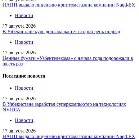
НАПП выдало лицензию криптомагазина компании Naqd-EX
Новости
/
7 августа 2026
В Узбекистане курс доллара растет второй день подряд
Новости
/
7 августа 2026
Ценные бумаги «Узбектелекома» с начала года подорожали в
шесть раз
Последние новости
Новости
/
7 августа 2026
В Узбекистане заработал суперкомпьютер на технологиях
NVIDIA
Новости
/
7 августа 2026
НАПП выдало лицензию криптомагазина компании Naqd-EX