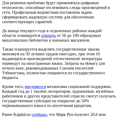
Для решения проблемы будут применяться цифровые
технологии, способные отслеживать следы произведений в
сети. Профильным ведомствам поставлена задача
сформировать надежную систему для обеспечения
соответствующих гарантий.
До конца текущего года в отдаленных районах каждой
области планируется
открыть
от 50 до 100 образцовых
махаллинских библиотек и книжных магазинов.
Также планируется выделять государственные заказы
минимум на 50 лучших трудов ежегодно, при этом 10
выдающихся произведений отечественной литературы
переведут на иностранные языки. Затраты на бумагу для
печати книг, рекомендованных Союзом писателей
Узбекистана, полностью покроются из государственного
бюджета.
Кроме того,
внедряются
механизмы социальной поддержки.
Каждый год до 1 тысячи литераторов, художников, музейных
работников и других представителей отрасли смогут получать
государственные субсидии на покрытие до 50%
первоначального взноса по ипотечным кредитам.
Ранее Kapital.uz
сообщал
, что Марк Риз получит 20,6 млн