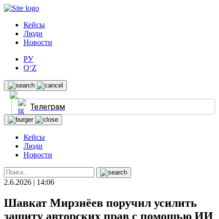
Кейсы
Люди
Новости
РУ
O‘Z
Телеграм
Кейсы
Люди
Новости
2.6.2026 | 14:06
Шавкат Мирзиёев поручил усилить
защиту авторских прав с помощью ИИ