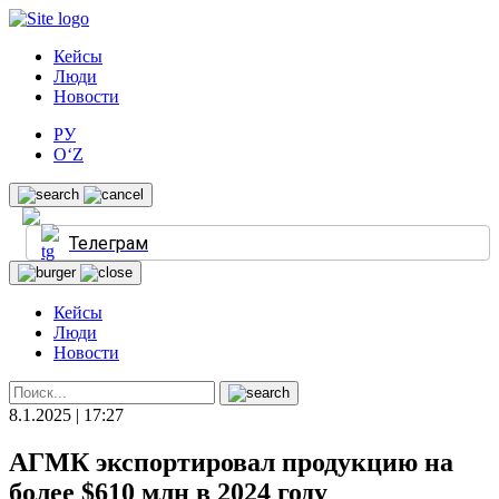
Кейсы
Люди
Новости
РУ
O‘Z
Телеграм
Кейсы
Люди
Новости
8.1.2025 | 17:27
АГМК экспортировал продукцию на
более $610 млн в 2024 году