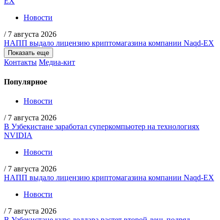
Новости
/
7 августа 2026
НАПП выдало лицензию криптомагазина компании Naqd-EX
Показать еще
Контакты
Медиа-кит
Популярное
Новости
/
7 августа 2026
В Узбекистане заработал суперкомпьютер на технологиях
NVIDIA
Новости
/
7 августа 2026
НАПП выдало лицензию криптомагазина компании Naqd-EX
Новости
/
7 августа 2026
В Узбекистане курс доллара растет второй день подряд