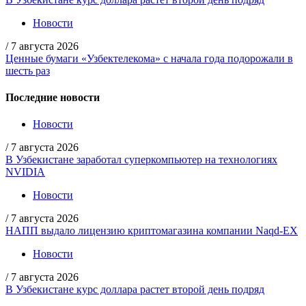
Новости
/
7 августа 2026
Ценные бумаги «Узбектелекома» с начала года подорожали в
шесть раз
Последние новости
Новости
/
7 августа 2026
В Узбекистане заработал суперкомпьютер на технологиях
NVIDIA
Новости
/
7 августа 2026
НАПП выдало лицензию криптомагазина компании Naqd-EX
Новости
/
7 августа 2026
В Узбекистане курс доллара растет второй день подряд