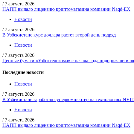
/
7 августа 2026
НАПП выдало лицензию криптомагазина компании Naqd-EX
Новости
/
7 августа 2026
В Узбекистане курс доллара растет второй день подряд
Новости
/
7 августа 2026
Ценные бумаги «Узбектелекома» с начала года подорожали в ше
Последние новости
Новости
/
7 августа 2026
В Узбекистане заработал суперкомпьютер на технологиях NVI
Новости
/
7 августа 2026
НАПП выдало лицензию криптомагазина компании Naqd-EX