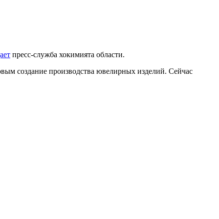
ает
пресс-служба хокимията области.
овым создание производства ювелирных изделий. Сейчас