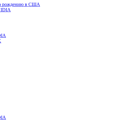
 по рождению в США
DIA
DIA