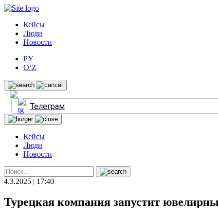
Кейсы
Люди
Новости
РУ
O‘Z
Телеграм
Кейсы
Люди
Новости
4.3.2025 | 17:40
Турецкая компания запустит ювелирный