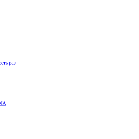
сть раз
DIA